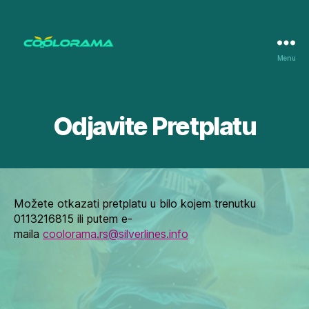
Menu
Coolorama
Odjavite Pretplatu
Možete otkazati pretplatu u bilo kojem trenutku
0113216815 ili putem e-
maila
coolorama.rs@silverlines.info