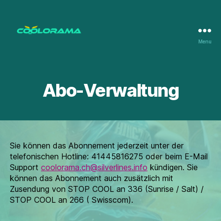
Menu
Coolorama
Abo-Verwaltung
Sie können das Abonnement jederzeit unter der
telefonischen Hotline: 41445816275 oder beim E-Mail
Support
coolorama.ch@silverlines.info
kündigen. Sie
können das Abonnement auch zusätzlich mit
Zusendung von STOP COOL an 336 (Sunrise / Salt) /
STOP COOL an 266 ( Swisscom).