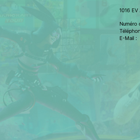
1016 EV
Numéro d
Télépho
E-Mail :